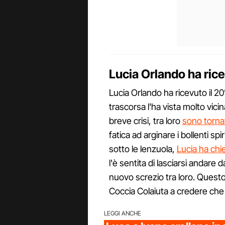
Lucia Orlando ha rice
Lucia Orlando ha ricevuto il 
trascorsa l'ha vista molto vicin
breve crisi, tra loro
sono tornati
fatica ad arginare i bollenti spi
sotto le lenzuola,
Lucia ha chie
l'è sentita di lasciarsi andare
nuovo screzio tra loro. Questo
Coccia Colaiuta a credere che 
LEGGI ANCHE