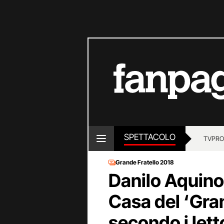
SPETTACOLO
TV
PRO
Grande Fratello 2018
Danilo Aquino 
Casa del ‘Gra
secondo i lett