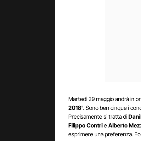
Martedì 29 maggio andrà in o
2018'
. Sono ben cinque i conc
Precisamente si tratta di
Dani
Filippo Contri
e
Alberto Mezz
esprimere una preferenza. Ecc