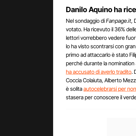
Danilo Aquino ha rice
Nel sondaggio di
Fanpage.it
, 
votato. Ha ricevuto il 36% delle
lettori vorrebbero vedere fuor
lo ha visto scontrarsi con gran
primo ad attaccarlo è stato Fi
perché durante la nomination 
ha accusato di averlo tradito
. 
Coccia Colaiuta, Alberto Mezz
è solita
autocelebrarsi per non
stasera per conoscere il verde