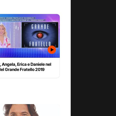
 Angela, Erica e Daniele nel
el Grande Fratello 2019