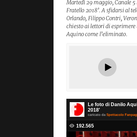
Martedì 29 maggio, Canale 5 l
Fratello 2018’. A sfidarsi al 
Orlando, Filippo Contri, Veron
chiesto ai lettori di esprimer
Aquino come l’eliminato.