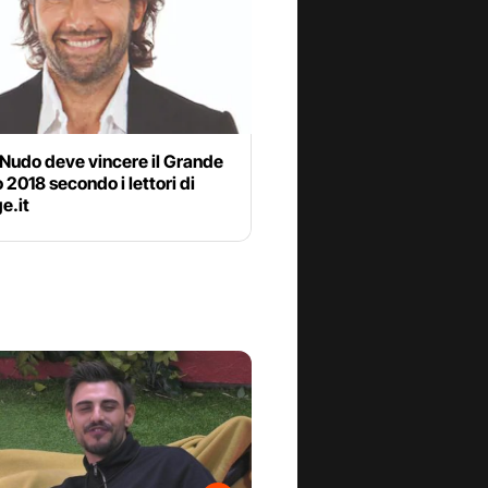
 Nudo deve vincere il Grande
o 2018 secondo i lettori di
e.it