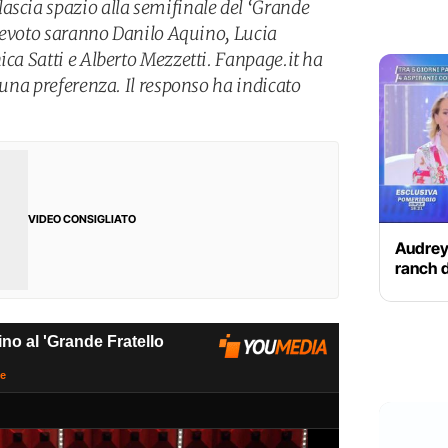
ascia spazio alla semifinale del ‘Grande
televoto saranno Danilo Aquino, Lucia
ica Satti e Alberto Mezzetti. Fanpage.it ha
e una preferenza. Il responso ha indicato
VIDEO CONSIGLIATO
Audrey,
ranch d