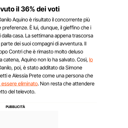
vuto il 36% dei voti
Danilo Aquino è risultato il concorrente più
 preferenze. È lui, dunque, il gieffino che i
i dalla casa. La settimana appena trascorsa
 parte dei suoi compagni di avventura. Il
lippo Contri che è rimasto molto deluso
a catena, Aquino non lo ha salvato. Così,
lo
Danilo, poi, è stato additato da Simone
etti e Alessia Prete come una persona che
 essere eliminato
. Non resta che attendere
tto del televoto.