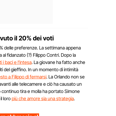
vuto il 20% dei voti
20% delle preferenze. La settimana appena
a al fidanzato (?) Filippo Contri. Dopo la
 i baci e l'intesa
. La giovane ha fatto anche
riti del gieffino. In un momento di intimità
sto a Filippo di fermarsi
. La Orlando non se
 davanti alle telecamere e ciò ha causato un
 continuo tira e molla ha portato Simone
il loro
più che amore sia una strategia
.