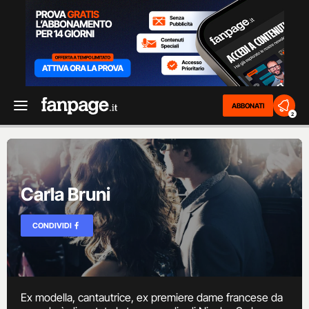
ABBONATI
2
Carla Bruni
CONDIVIDI
Ex modella, cantautrice, ex premiere dame francese da