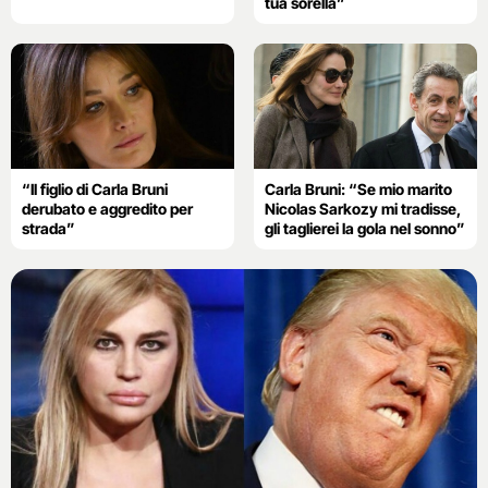
tua sorella”
“Il figlio di Carla Bruni
Carla Bruni: “Se mio marito
derubato e aggredito per
Nicolas Sarkozy mi tradisse,
strada”
gli taglierei la gola nel sonno”