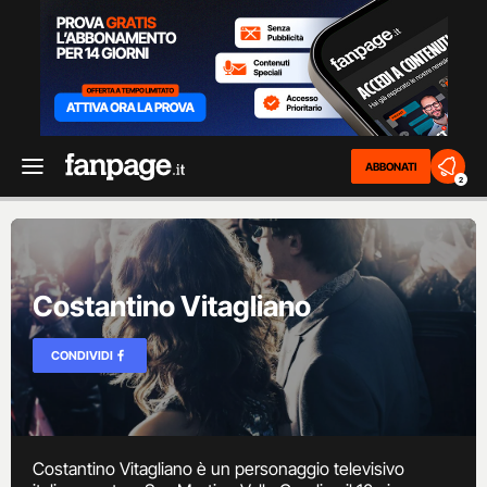
ABBONATI
2
Costantino Vitagliano
CONDIVIDI
Costantino Vitagliano è un personaggio televisivo