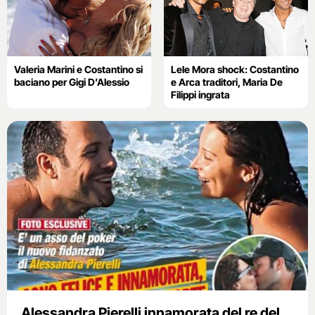
Valeria Marini e Costantino si
Lele Mora shock: Costantino
baciano per Gigi D’Alessio
e Arca traditori, Maria De
Filippi ingrata
Alessandra Pierelli innamorata del re del