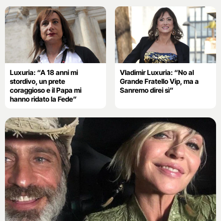
Luxuria: “A 18 anni mi
Vladimir Luxuria: “No al
stordivo, un prete
Grande Fratello Vip, ma a
coraggioso e il Papa mi
Sanremo direi sì”
hanno ridato la Fede”