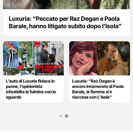
Luxuria: “Peccato per Raz Degan e Paola
Barale, hanno litigato subito dopo l’Isola”
L’auto di Luxuria finisce in
Luxuria: “Raz Degan è
panne, l’opinionista
ancora innamorato di Paola
infastidita la fulmina con lo
Barale, la fiamma si è
sguardo
riaccesa con L’Isola”