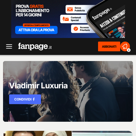
ABBONATI
2
Vladimir Luxuria
CONDIVIDI