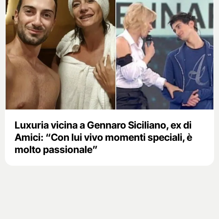
Luxuria vicina a Gennaro Siciliano, ex di
Amici: “Con lui vivo momenti speciali, è
molto passionale”