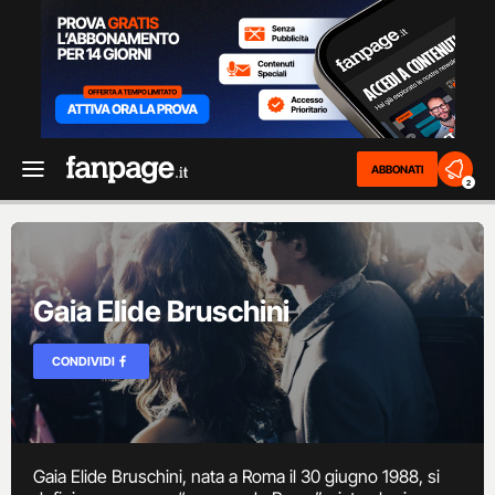
ABBONATI
2
Gaia Elide Bruschini
CONDIVIDI
Gaia Elide Bruschini, nata a Roma il 30 giugno 1988, si