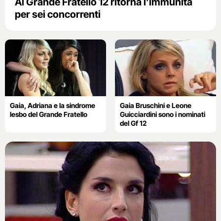
Al Grande Fratello 12 ritorna l’immunità
per sei concorrenti
Gaia, Adriana e la sindrome
Gaia Bruschini e Leone
lesbo del Grande Fratello
Guicciardini sono i nominati
del Gf 12