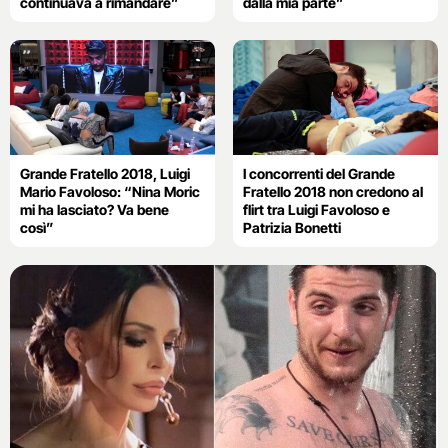
continuava a rimandare”
dalla mia parte”
Grande Fratello 2018, Luigi
I concorrenti del Grande
Mario Favoloso: “Nina Moric
Fratello 2018 non credono al
mi ha lasciato? Va bene
flirt tra Luigi Favoloso e
così”
Patrizia Bonetti