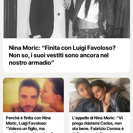
Nina Moric: “Finita con Luigi Favoloso?
Non so, i suoi vestiti sono ancora nel
nostro armadio”
Perché è finita con Nina
L’appello di Nina Moric: “Vi
Moric, Luigi Favoloso:
prego ridatemi Carlos, non
“Volevo un figlio, ma
sta bene. Fabrizio Corona è