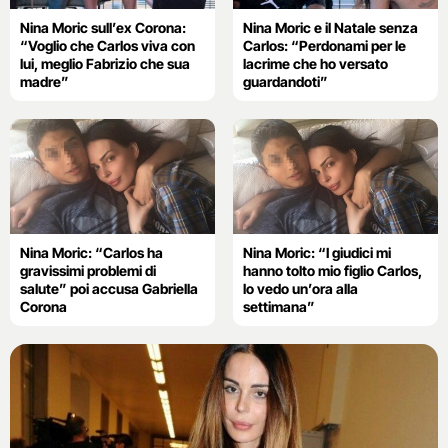
Nina Moric sull’ex Corona:
Nina Moric e il Natale senza
“Voglio che Carlos viva con
Carlos: “Perdonami per le
lui, meglio Fabrizio che sua
lacrime che ho versato
madre”
guardandoti”
Nina Moric: “Carlos ha
Nina Moric: “I giudici mi
gravissimi problemi di
hanno tolto mio figlio Carlos,
salute” poi accusa Gabriella
lo vedo un’ora alla
Corona
settimana”