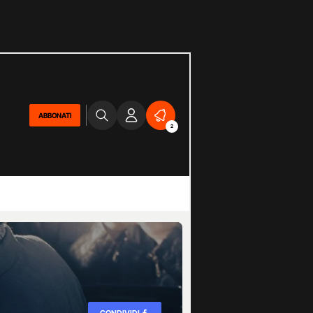
ABBONATI
2
CONDIVIDI