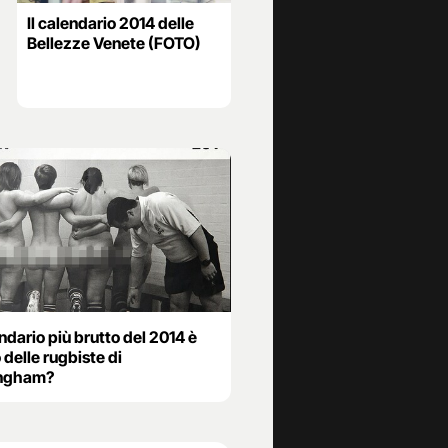
Il calendario 2014 delle
Bellezze Venete (FOTO)
endario più brutto del 2014 è
 delle rugbiste di
ingham?