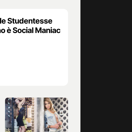
lle Studentesse
o è Social Maniac