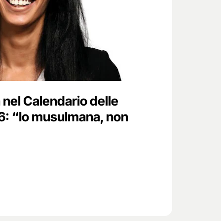
a nel Calendario delle
6: “Io musulmana, non