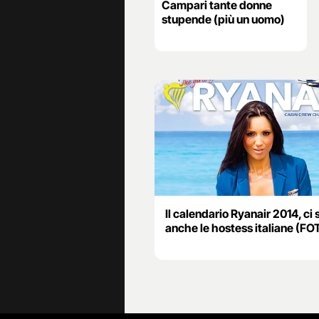
Campari tante donne
stupende (più un uomo)
Il calendario Ryanair 2014, ci
anche le hostess italiane (FO