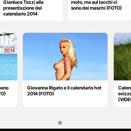
Gianluca Tozzi alla
moto, ma sui tacchi ci
presentazione del
sono dei maschi (FOTO)
calendario 2014
 sono
Giovanna Rigato e il calendario hot
Calen
TO)
2014 (FOTO)
svizze
(VIDE