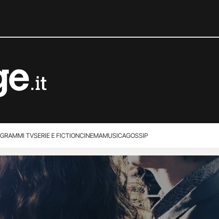
GRAMMI TV
SERIE E FICTION
CINEMA
MUSICA
GOSSIP