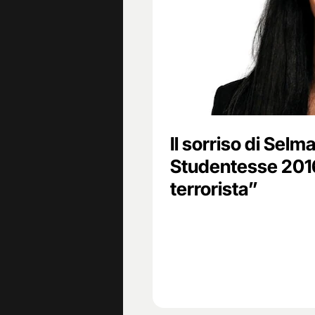
Il sorriso di Selm
Studentesse 201
terrorista”