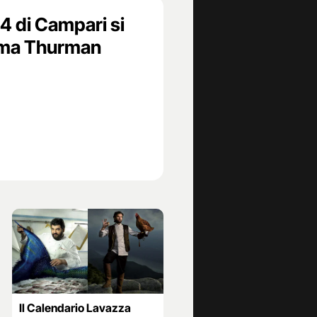
14 di Campari si
Uma Thurman
Il Calendario Lavazza