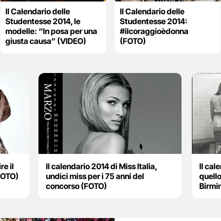
Il Calendario delle
Il Calendario delle
Studentesse 2014, le
Studentesse 2014:
modelle: “In posa per una
#ilcoraggioèdonna
giusta causa” (VIDEO)
(FOTO)
re il
Il calendario 2014 di Miss Italia,
Il cal
FOTO)
undici miss per i 75 anni del
quello
concorso (FOTO)
Birm