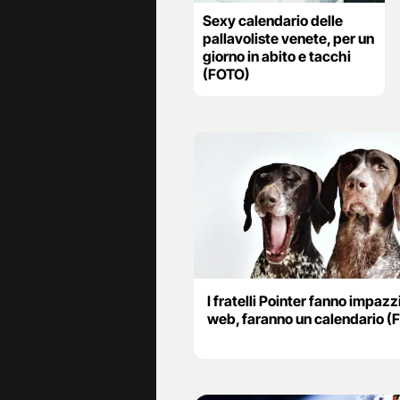
Sexy calendario delle
pallavoliste venete, per un
giorno in abito e tacchi
(FOTO)
I fratelli Pointer fanno impazzi
web, faranno un calendario (