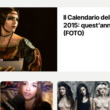
Il Calendario de
2015: quest’ann
(FOTO)