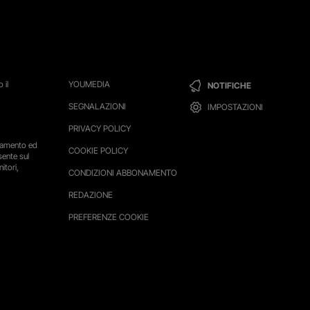
 il
YOUMEDIA
NOTIFICHE
SEGNALAZIONI
IMPOSTAZIONI
PRIVACY POLICY
ttamento ed
COOKIE POLICY
sente sul
itori,
CONDIZIONI ABBONAMENTO
REDAZIONE
PREFERENZE COOKIE