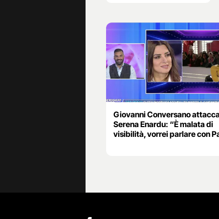
Giovanni Conversano attacc
Serena Enardu: “È malata di
visibilità, vorrei parlare con 