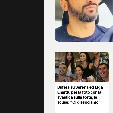
Bufera su Serena ed Elga
Enardu per la foto con la
svastica sulla torta, le
scuse: “Ci dissociamo”