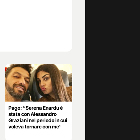
Pago: “Serena Enardu è
stata con Alessandro
Graziani nel periodo in cui
voleva tornare con me”