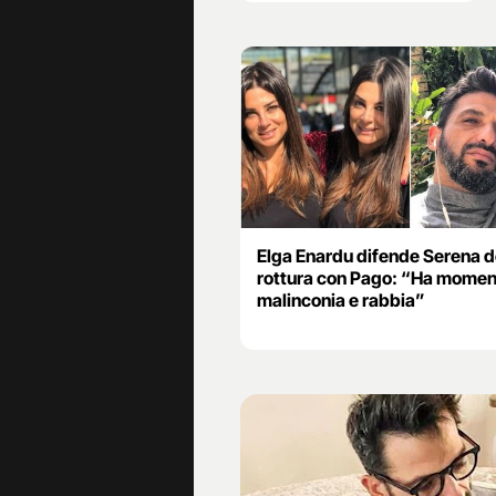
Elga Enardu difende Serena d
rottura con Pago: “Ha moment
malinconia e rabbia”