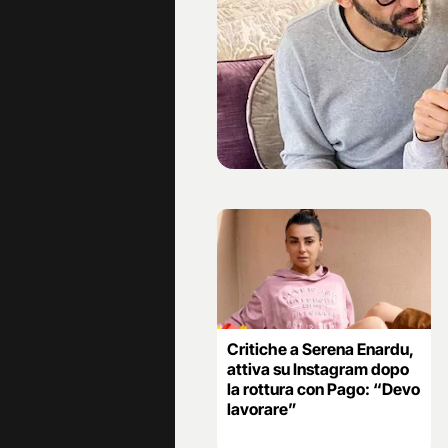
Critiche a Serena Enardu,
attiva su Instagram dopo
la rottura con Pago: “Devo
lavorare”