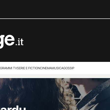
GRAMMI TV
SERIE E FICTION
CINEMA
MUSICA
GOSSIP