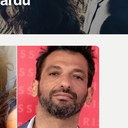
nardu