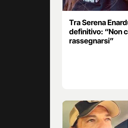
Tra Serena Enardu 
definitivo: “Non 
rassegnarsi”