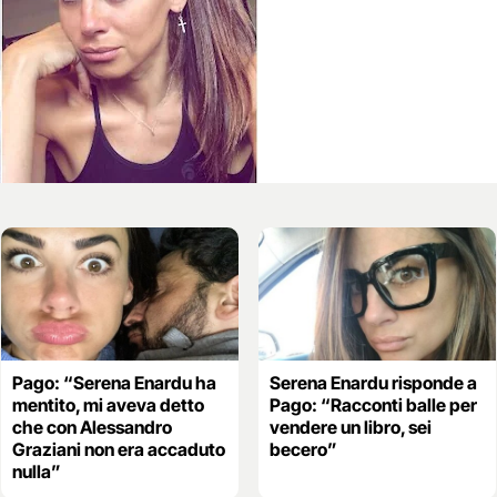
Pago: “Serena Enardu ha
Serena Enardu risponde a
mentito, mi aveva detto
Pago: “Racconti balle per
che con Alessandro
vendere un libro, sei
Graziani non era accaduto
becero”
nulla”