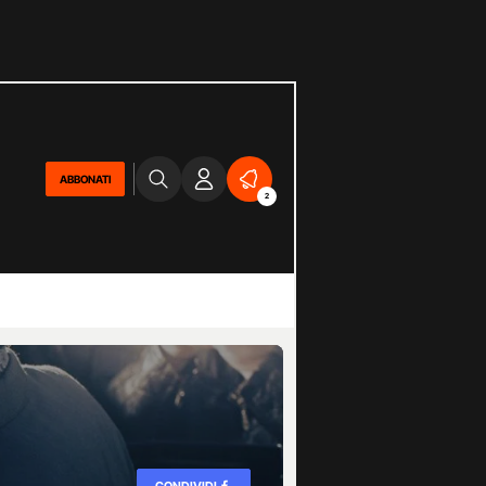
ABBONATI
2
CONDIVIDI