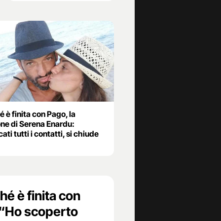
 è finita con Pago, la
one di Serena Enardu:
ati tutti i contatti, si chiude
hé è finita con
 “Ho scoperto