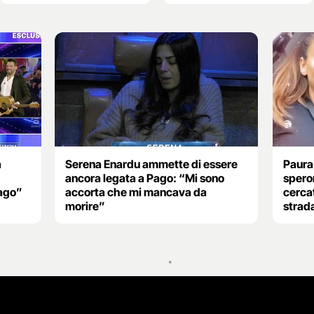
a
Serena Enardu ammette di essere
Paura
ancora legata a Pago: “Mi sono
spero
Pago”
accorta che mi mancava da
cercat
morire”
strad