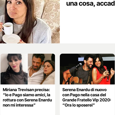
una cosa, accad
Miriana Trevisan precisa:
Serena Enardu di nuovo
“Io e Pago siamo amici, la
con Pago nella casa del
rottura con Serena Enardu
Grande Fratello Vip 2020:
non mi interessa”
“Ora lo sposerei”