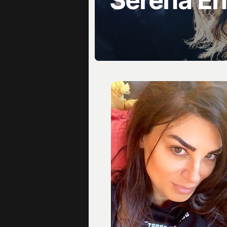
Serena E