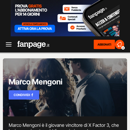
ABBONATI
2
Marco Mengoni
CONDIVIDI
Marco Mengoni è il giovane vincitore di X Factor 3, che