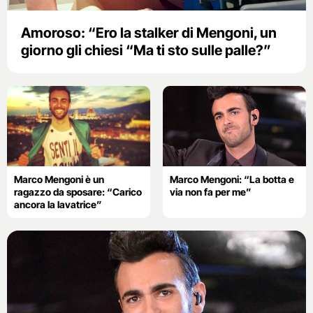
Amoroso: “Ero la stalker di Mengoni, un
giorno gli chiesi “Ma ti sto sulle palle?”
Marco Mengoni è un
Marco Mengoni: “La botta e
ragazzo da sposare: “Carico
via non fa per me”
ancora la lavatrice”