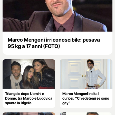
Marco Mengoni irriconoscibile: pesava
95 kg a 17 anni (FOTO)
Triangolo dopo Uomini e
Marco Mengoni incita i
Donne: tra Marco e Ludovica
curiosi: “Chiedetemi se sono
spunta la Bigella
gay”