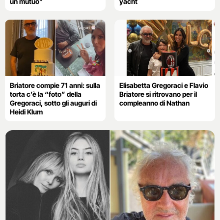
un mutuo”
yacht
Briatore compie 71 anni: sulla
Elisabetta Gregoraci e Flavio
torta c’è la “foto” della
Briatore si ritrovano per il
Gregoraci, sotto gli auguri di
compleanno di Nathan
Heidi Klum