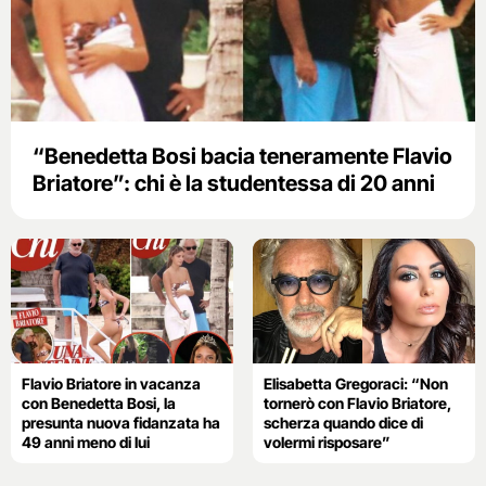
“Benedetta Bosi bacia teneramente Flavio
Briatore”: chi è la studentessa di 20 anni
Flavio Briatore in vacanza
Elisabetta Gregoraci: “Non
con Benedetta Bosi, la
tornerò con Flavio Briatore,
presunta nuova fidanzata ha
scherza quando dice di
49 anni meno di lui
volermi risposare”