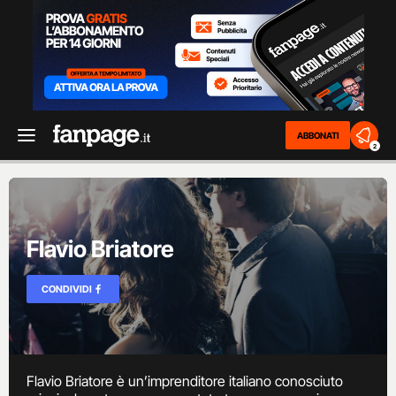
ABBONATI
2
Flavio Briatore
CONDIVIDI
Flavio Briatore è un’imprenditore italiano conosciuto