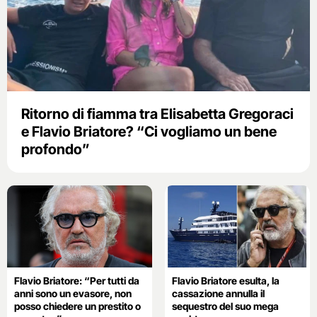
Ritorno di fiamma tra Elisabetta Gregoraci
e Flavio Briatore? “Ci vogliamo un bene
profondo”
Flavio Briatore: “Per tutti da
Flavio Briatore esulta, la
anni sono un evasore, non
cassazione annulla il
posso chiedere un prestito o
sequestro del suo mega