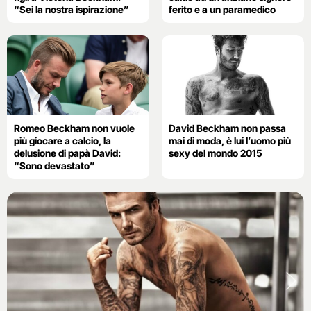
“Sei la nostra ispirazione”
ferito e a un paramedico
Romeo Beckham non vuole
David Beckham non passa
più giocare a calcio, la
mai di moda, è lui l’uomo più
delusione di papà David:
sexy del mondo 2015
“Sono devastato”