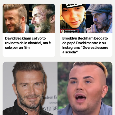
David Beckham col volto
Brooklyn Beckham beccato
rovinato dalle cicatrici, ma è
da papà David mentre è su
solo per un film
Instagram: “Dovresti essere
a scuola”