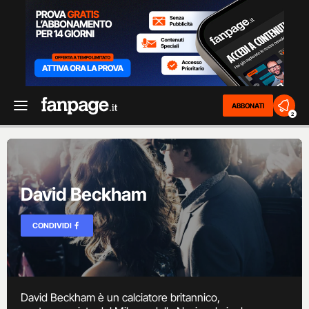
ABBONATI
2
David Beckham
CONDIVIDI
David Beckham è un calciatore britannico,