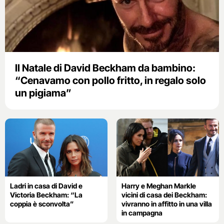
Il Natale di David Beckham da bambino:
“Cenavamo con pollo fritto, in regalo solo
un pigiama”
Ladri in casa di David e
Harry e Meghan Markle
Victoria Beckham: “La
vicini di casa dei Beckham:
coppia è sconvolta”
vivranno in affitto in una villa
in campagna