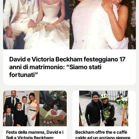
David e Victoria Beckham festeggiano 17
anni di matrimonio: “Siamo stati
fortunati”
Festa della mamma, David e i
Beckham offre the e caffè
figli a Victoria Beckham:
caldo ad un anziano signore