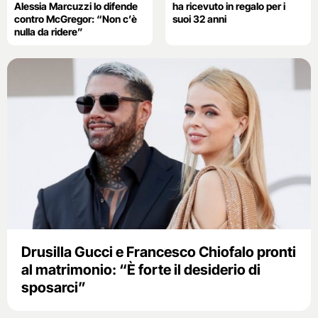
Alessia Marcuzzi lo difende
ha ricevuto in regalo per i
contro McGregor: “Non c’è
suoi 32 anni
nulla da ridere”
Drusilla Gucci e Francesco Chiofalo pronti
al matrimonio: “È forte il desiderio di
sposarci”