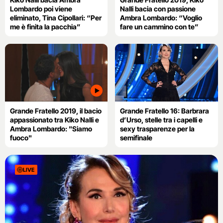
Lombardo poi viene
Nalli bacia con passione
eliminato, Tina Cipollari: “Per
Ambra Lombardo: “Voglio
me è finita la pacchia”
fare un cammino con te”
Grande Fratello 2019, il bacio
Grande Fratello 16: Barbrara
appassionato tra Kiko Nalli e
d’Urso, stelle tra i capelli e
Ambra Lombardo: "Siamo
sexy trasparenze per la
fuoco"
semifinale
LIVE