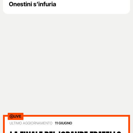
Onestini s’infuria
LIVE
ULTIMO AGGIORNAMENTO
11 GIUGNO