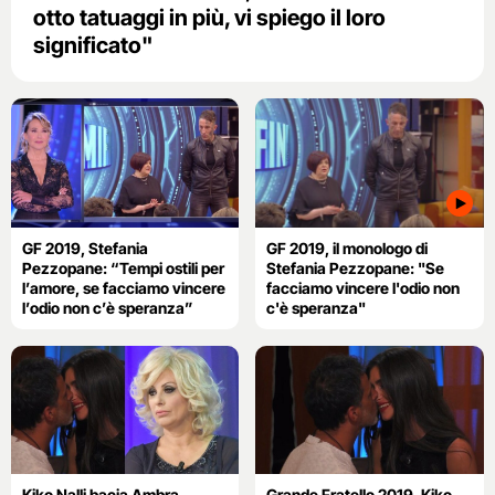
otto tatuaggi in più, vi spiego il loro
significato"
GF 2019, Stefania
GF 2019, il monologo di
Pezzopane: “Tempi ostili per
Stefania Pezzopane: "Se
l’amore, se facciamo vincere
facciamo vincere l'odio non
l’odio non c’è speranza”
c'è speranza"
Kiko Nalli bacia Ambra
Grande Fratello 2019, Kiko