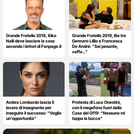
Grande Fratello 2019, Kiko
Grande Fratello 2019, lite tra
Nalli deve lasciare la casa
Gennaro Lillio e Francesca
secondo i lettori di Fanpage.it
De André: “Sei pesante,
vaffa…”
Ambra Lombardo lascia il
Protesta di Luca Onestini,
lavoro di insegnante per
con il megafono fuori dalla
inseguire il successo: “Voglio
Casa del Gf19: “Nessuno mi
un’opportunità”
tappa la bocca”