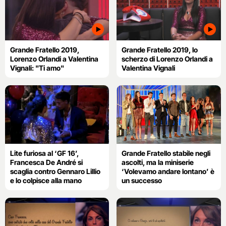
Grande Fratello 2019,
Grande Fratello 2019, lo
Lorenzo Orlandi a Valentina
scherzo di Lorenzo Orlandi a
Vignali: "Ti amo"
Valentina Vignali
Lite furiosa al ‘GF 16’,
Grande Fratello stabile negli
Francesca De André si
ascolti, ma la miniserie
scaglia contro Gennaro Lillio
‘Volevamo andare lontano’ è
e lo colpisce alla mano
un successo