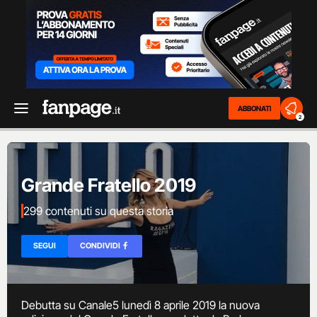
ABBONATI
2
Grande Fratello 2019
299 contenuti su questa storia
SEGUI
CONDIVIDI
Debutta su Canale5 lunedì 8 aprile 2019 la nuova