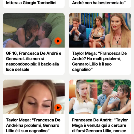
lettera a Giorgio Tambellini
André non ha bestemmiato”
GF 16, Francesca De André e
Taylor Mega: “Francesca De
Gennaro Lillio non si
André? Ha molti problemi,
nascondono più: il bacio alla
Gennaro Lillio è il suo
luce del sole
cagnolino”
Taylor Mega: "Francesca De
Francesca De Andrè: “Taylor
André ha problemi, Gennaro
Mega è venuta qui a cercare
Lillio è il suo cagnolino"
di farsi Gennaro Lillio, non ce